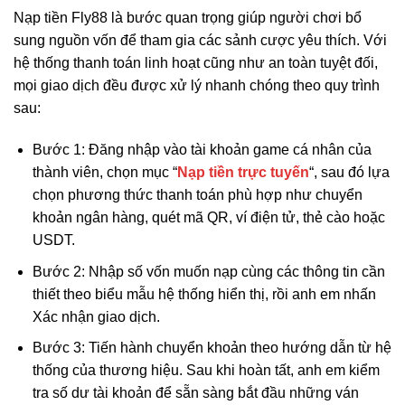
Nạp tiền Fly88 là bước quan trọng giúp người chơi bổ
sung nguồn vốn để tham gia các sảnh cược yêu thích. Với
hệ thống thanh toán linh hoạt cũng như an toàn tuyệt đối,
mọi giao dịch đều được xử lý nhanh chóng theo quy trình
sau:
Bước 1: Đăng nhập vào tài khoản game cá nhân của
thành viên, chọn mục “
Nạp tiền trực tuyến
“, sau đó lựa
chọn phương thức thanh toán phù hợp như chuyển
khoản ngân hàng, quét mã QR, ví điện tử, thẻ cào hoặc
USDT.
Bước 2: Nhập số vốn muốn nạp cùng các thông tin cần
thiết theo biểu mẫu hệ thống hiển thị, rồi anh em nhấn
Xác nhận giao dịch.
Bước 3: Tiến hành chuyển khoản theo hướng dẫn từ hệ
thống của thương hiệu. Sau khi hoàn tất, anh em kiểm
tra số dư tài khoản để sẵn sàng bắt đầu những ván