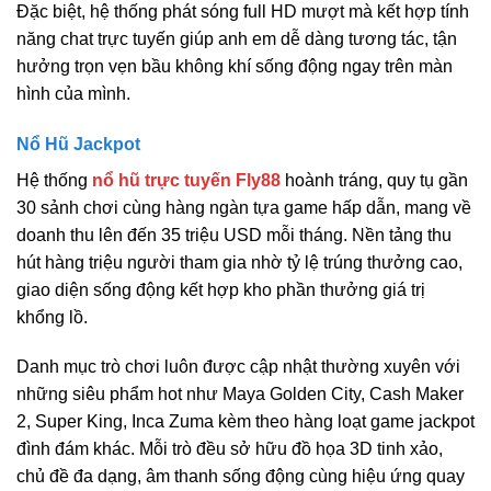
Đặc biệt, hệ thống phát sóng full HD mượt mà kết hợp tính
năng chat trực tuyến giúp anh em dễ dàng tương tác, tận
hưởng trọn vẹn bầu không khí sống động ngay trên màn
hình của mình.
Nổ Hũ Jackpot
Hệ thống
nổ hũ trực tuyến Fly88
hoành tráng, quy tụ gần
30 sảnh chơi cùng hàng ngàn tựa game hấp dẫn, mang về
doanh thu lên đến 35 triệu USD mỗi tháng. Nền tảng thu
hút hàng triệu người tham gia nhờ tỷ lệ trúng thưởng cao,
giao diện sống động kết hợp kho phần thưởng giá trị
khổng lồ.
Danh mục trò chơi luôn được cập nhật thường xuyên với
những siêu phẩm hot như Maya Golden City, Cash Maker
2, Super King, Inca Zuma kèm theo hàng loạt game jackpot
đình đám khác. Mỗi trò đều sở hữu đồ họa 3D tinh xảo,
chủ đề đa dạng, âm thanh sống động cùng hiệu ứng quay