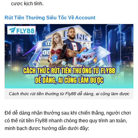
cược kịch tính.
Rút Tiền Thưởng Siêu Tốc Về Account
Cách thức rút tiền thưởng từ Fly88 dễ dàng, ai cũng làm được
Để dễ dàng nhận thưởng sau khi chiến thắng, người chơi
có thể rút tiền Fly88 nhanh chóng theo quy trình an toàn,
minh bạch được hướng dẫn dưới đây: