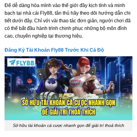
Để dễ dàng hòa mình vào thế giới đầy kịch tính và minh
bạch tại nhà cái Fly88, tân thủ hãy theo dõi hướng dẫn chi
tiết dưới đây. Chỉ với vài thao tác đơn giản, người chơi đã
có thể bắt đầu hành trình chinh phục những bộ môn đỉnh
cao, chuyên nghiệp tại thương hiệu.
Đăng Ký Tài Khoản Fly88 Trước Khi Cá Độ
Sở hữu tài khoản cá cược nhanh gọn để giải trí thoả thích