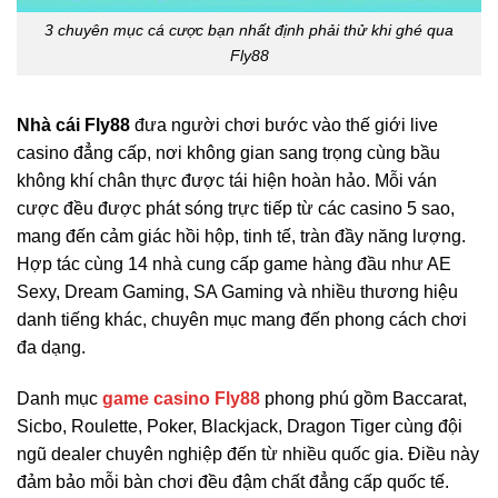
3 chuyên mục cá cược bạn nhất định phải thử khi ghé qua
Fly88
Nhà cái Fly88
đưa người chơi bước vào thế giới live
casino đẳng cấp, nơi không gian sang trọng cùng bầu
không khí chân thực được tái hiện hoàn hảo. Mỗi ván
cược đều được phát sóng trực tiếp từ các casino 5 sao,
mang đến cảm giác hồi hộp, tinh tế, tràn đầy năng lượng.
Hợp tác cùng 14 nhà cung cấp game hàng đầu như AE
Sexy, Dream Gaming, SA Gaming và nhiều thương hiệu
danh tiếng khác, chuyên mục mang đến phong cách chơi
đa dạng.
Danh mục
game casino Fly88
phong phú gồm Baccarat,
Sicbo, Roulette, Poker, Blackjack, Dragon Tiger cùng đội
ngũ dealer chuyên nghiệp đến từ nhiều quốc gia. Điều này
đảm bảo mỗi bàn chơi đều đậm chất đẳng cấp quốc tế.