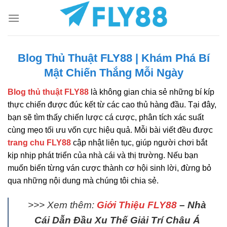
Chuyển
đến
nội
dung
Blog Thủ Thuật FLY88 | Khám Phá Bí
Mật Chiến Thắng Mỗi Ngày
Blog thủ thuật FLY88
là không gian chia sẻ những bí kíp
thực chiến được đúc kết từ các cao thủ hàng đầu. Tại đây,
bạn sẽ tìm thấy chiến lược cá cược, phân tích xác suất
cùng mẹo tối ưu vốn cực hiệu quả. Mỗi bài viết đều được
trang chu FLY88
cập nhật liên tục, giúp người chơi bắt
kịp nhịp phát triển của nhà cái và thị trường. Nếu bạn
muốn biến từng ván cược thành cơ hội sinh lời, đừng bỏ
qua những nội dung mà chúng tôi chia sẻ.
>>> Xem thêm:
Giới Thiệu FLY88
– Nhà
Cái Dẫn Đầu Xu Thế Giải Trí Châu Á