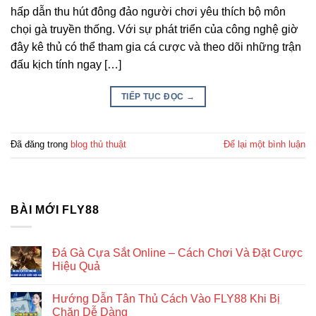
hấp dẫn thu hút đông đảo người chơi yêu thích bộ môn
chọi gà truyền thống. Với sự phát triển của công nghệ giờ
đây kê thủ có thể tham gia cá cược và theo dõi những trận
đấu kịch tính ngay […]
TIẾP TỤC ĐỌC
→
Đã đăng trong
blog thủ thuật
Để lại một bình luận
BÀI MỚI FLY88
Đá Gà Cựa Sắt Online – Cách Chơi Và Đặt Cược
Hiệu Quả
Hướng Dẫn Tân Thủ Cách Vào FLY88 Khi Bị
Chặn Dễ Dàng