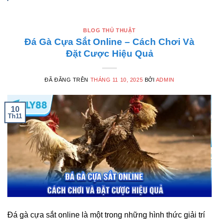
BLOG THỦ THUẬT
Đá Gà Cựa Sắt Online – Cách Chơi Và
Đặt Cược Hiệu Quả
ĐÃ ĐĂNG TRÊN
THÁNG 11 10, 2025
BỞI
ADMIN
10
Th11
Đá gà cựa sắt online là một trong những hình thức giải trí