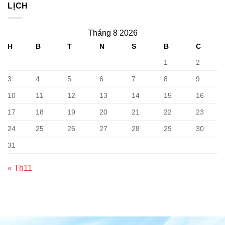
LỊCH
Tháng 8 2026
H
B
T
N
S
B
C
1
2
3
4
5
6
7
8
9
10
11
12
13
14
15
16
17
18
19
20
21
22
23
24
25
26
27
28
29
30
31
« Th11