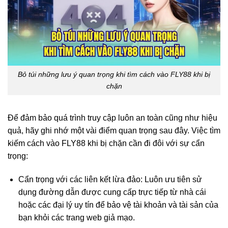
Bỏ túi những lưu ý quan trọng khi tìm cách vào FLY88 khi bị
chặn
Để đảm bảo quá trình truy cập luôn an toàn cũng như hiệu
quả, hãy ghi nhớ một vài điểm quan trọng sau đây. Việc tìm
kiếm cách vào FLY88 khi bị chặn cần đi đôi với sự cẩn
trọng:
Cẩn trọng với các liên kết lừa đảo: Luôn ưu tiên sử
dụng đường dẫn được cung cấp trực tiếp từ nhà cái
hoặc các đại lý uy tín để bảo vệ tài khoản và tài sản của
bạn khỏi các trang web giả mạo.