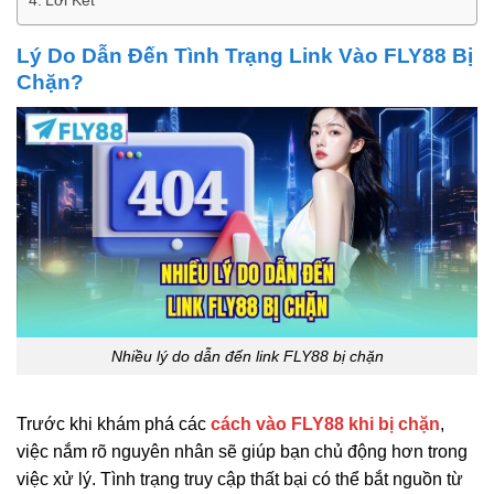
Lời Kết
Lý Do Dẫn Đến Tình Trạng Link Vào FLY88 Bị
Chặn?
Nhiều lý do dẫn đến link FLY88 bị chặn
Trước khi khám phá các
cách vào FLY88 khi bị chặn
,
việc nắm rõ nguyên nhân sẽ giúp bạn chủ động hơn trong
việc xử lý. Tình trạng truy cập thất bại có thể bắt nguồn từ