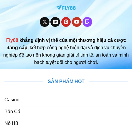
Fly88
khẳng định vị thế của một thương hiệu cá cược
đẳng cấp,
kết hợp công nghệ hiện đại và dịch vụ chuyên
nghiệp để tạo nên không gian giải trí tinh tế, an toàn và minh
bạch tuyệt đối cho người chơi.
SẢN PHẨM HOT
Casino
Bắn Cá
Nỗ Hũ