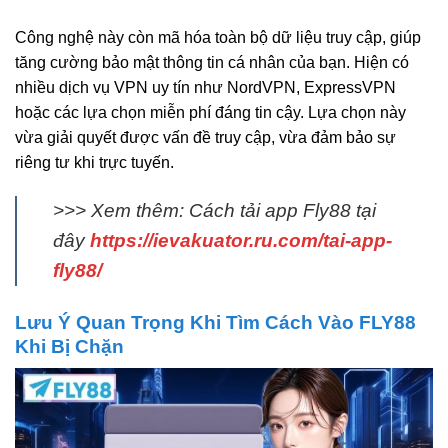
Công nghệ này còn mã hóa toàn bộ dữ liệu truy cập, giúp
tăng cường bảo mật thông tin cá nhân của bạn. Hiện có
nhiều dịch vụ VPN uy tín như NordVPN, ExpressVPN
hoặc các lựa chọn miễn phí đáng tin cậy. Lựa chọn này
vừa giải quyết được vấn đề truy cập, vừa đảm bảo sự
riêng tư khi trực tuyến.
>>> Xem thêm: Cách tải app Fly88 tại
đây
https://ievakuator.ru.com/tai-app-
fly88/
Lưu Ý Quan Trọng Khi Tìm Cách Vào FLY88
Khi Bị Chặn