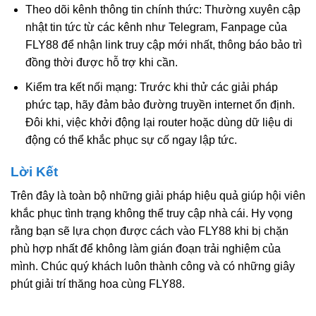
Theo dõi kênh thông tin chính thức: Thường xuyên cập
nhật tin tức từ các kênh như Telegram, Fanpage của
FLY88 để nhận link truy cập mới nhất, thông báo bảo trì
đồng thời được hỗ trợ khi cần.
Kiểm tra kết nối mạng: Trước khi thử các giải pháp
phức tạp, hãy đảm bảo đường truyền internet ổn định.
Đôi khi, việc khởi động lại router hoặc dùng dữ liệu di
động có thể khắc phục sự cố ngay lập tức.
Lời Kết
Trên đây là toàn bộ những giải pháp hiệu quả giúp hội viên
khắc phục tình trạng không thể truy cập nhà cái. Hy vọng
rằng bạn sẽ lựa chọn được cách vào FLY88 khi bị chặn
phù hợp nhất để không làm gián đoạn trải nghiệm của
mình. Chúc quý khách luôn thành công và có những giây
phút giải trí thăng hoa cùng FLY88.