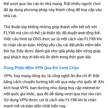
thể vượt qua rào cản từ nhà mạng. Rất nhiều người chơi
đã áp dụng phương pháp này thành công để truy cập vào
nhà cái.
Thủ thuật này không những giúp thành viên kết nối với
FLY88 mà còn có thể cải thiện tốc độ duyệt web tổng thể.
Việc cấu hình lại DNS thực sự là một cách vào FLY88 khi
bị chặn rất an toàn, không yêu cầu cài đặt phần mềm bên
thứ ba. Đây được đánh giá như giải pháp bền vững giúp
quý khách duy trì kết nối ổn định trong thời gian dài.
Dùng Phần Mềm VPN Qua Đó Vượt Chặn
VPN, hay mạng riêng ảo, là công nghệ ẩn địa chỉ IP thật
bằng cách chuyển hướng kết nối qua máy chủ quốc tế. Khi
kích hoạt VPN, bạn dường như đang truy cập internet từ
một quốc gia khác, qua đó dễ dàng vượt qua mọi rào cản.
Sử dụng VPN được coi là cách vào FLY88 khi bị chặn
mạnh mẽ và toàn diện nhất hiện nay.