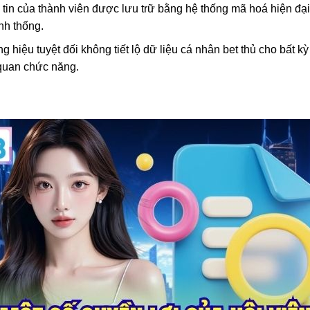
 tin của thành viên được lưu trữ bằng hệ thống mã hoá hiện đại,
nh thống.
 hiệu tuyệt đối không tiết lộ dữ liệu cá nhân bet thủ cho bất kỳ
quan chức năng.