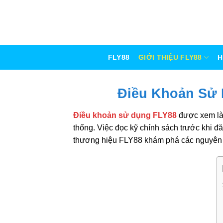
Chuyển
đến
nội
dung
FLY88
GIỚI THIỆU FLY88
H
Điều Khoản Sử 
Điều khoản sử dụng FLY88
được xem là 
thống. Việc đọc kỹ chính sách trước khi đă
thương hiệu FLY88 khám phá các nguyên t