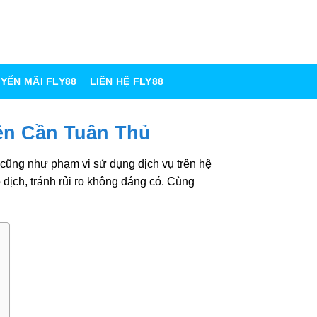
YẾN MÃI FLY88
LIÊN HỆ FLY88
ên Cần Tuân Thủ
 cũng như phạm vi sử dụng dịch vụ trên hệ
 dịch, tránh rủi ro không đáng có. Cùng