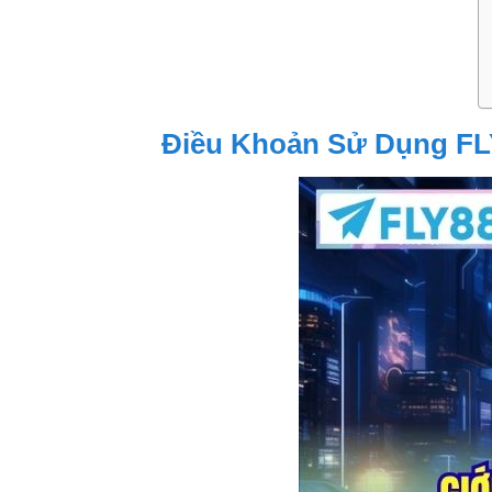
Điều Khoản Sử Dụng FL