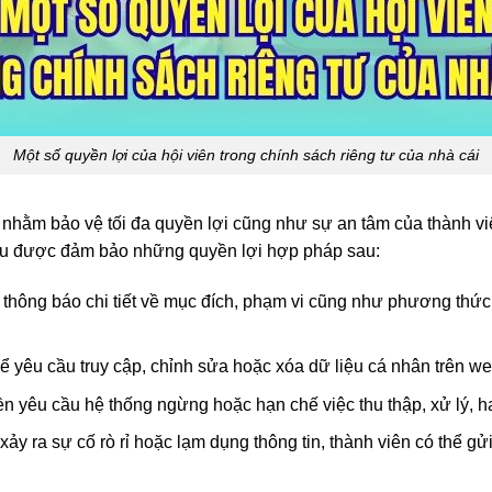
Một số quyền lợi của hội viên trong chính sách riêng tư của nhà cái
hằm bảo vệ tối đa quyền lợi cũng như sự an tâm của thành viên
 đều được đảm bảo những quyền lợi hợp pháp sau:
 thông báo chi tiết về mục đích, phạm vi cũng như phương thức
hể yêu cầu truy cập, chỉnh sửa hoặc xóa dữ liệu cá nhân trên web
n yêu cầu hệ thống ngừng hoặc hạn chế việc thu thập, xử lý, hay
y ra sự cố rò rỉ hoặc lạm dụng thông tin, thành viên có thể gử