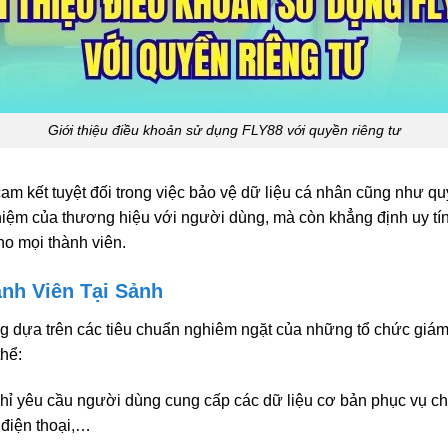
Giới thiệu điều khoản sử dụng FLY88 với quyền riêng tư
m kết tuyệt đối trong việc bảo vệ dữ liệu cá nhân cũng như q
nhiệm của thương hiệu với người dùng, mà còn khẳng định uy tí
ho mọi thành viên.
ành Viên Tại Sảnh
dựa trên các tiêu chuẩn nghiêm ngặt của những tổ chức giám 
thể:
chỉ yêu cầu người dùng cung cấp các dữ liệu cơ bản phục vụ ch
 điện thoại,…