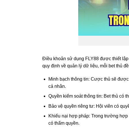
Điều khoản sử dụng FLY88 được thiết lập n
quy định về quản lý dữ liệu, mỗi bet thủ
Minh bạch thông tin: Cược thủ sẽ được
cá nhân.
Quyền kiểm soát thông tin: Bet thủ có t
Bảo vệ quyền riêng tư: Hội viên có quyề
Khiếu nại hợp pháp: Trong trường hợp xả
có thẩm quyền.