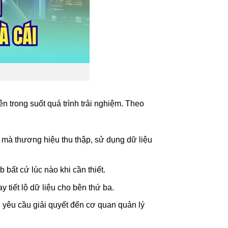
 trong suốt quá trình trải nghiệm. Theo
 mà thương hiệu thu thập, sử dụng dữ liệu
 bất cứ lúc nào khi cần thiết.
 tiết lộ dữ liệu cho bên thứ ba.
i yêu cầu giải quyết đến cơ quan quản lý