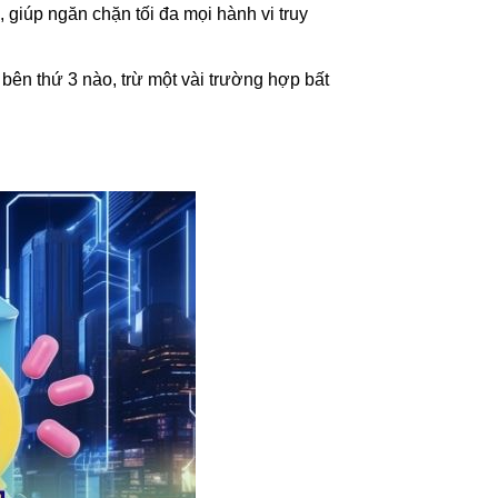
 giúp ngăn chặn tối đa mọi hành vi truy
 bên thứ 3 nào, trừ một vài trường hợp bất