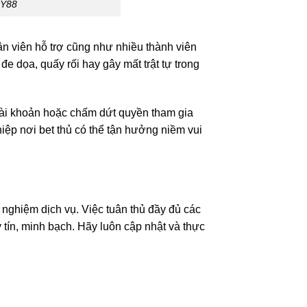
LY88
n viên hỗ trợ cũng như nhiều thành viên
e dọa, quấy rối hay gây mất trật tự trong
 tài khoản hoặc chấm dứt quyền tham gia
ệp nơi bet thủ có thể tận hưởng niềm vui
 nghiệm dịch vụ. Việc tuân thủ đầy đủ các
 tín, minh bạch. Hãy luôn cập nhật và thực