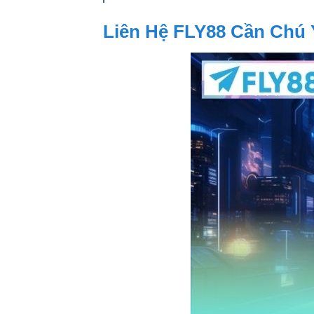
Liên Hệ FLY88 Cần Chú 