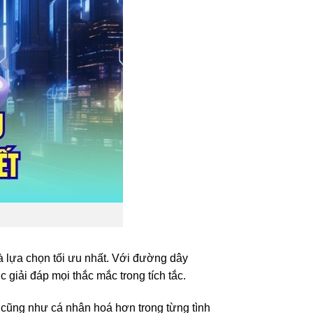
à lựa chọn tối ưu nhất. Với đường dây
 giải đáp mọi thắc mắc trong tích tắc.
ết cũng như cá nhân hoá hơn trong từng tình