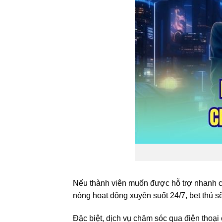
Nếu thành viên muốn được hỗ trợ nhanh ch
nóng hoạt động xuyên suốt 24/7, bet thủ sẽ
Đặc biệt, dịch vụ chăm sóc qua điện thoại 