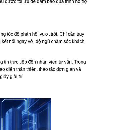
đều được tối ưu để đảm bảo quá trình hỗ trợ
g tốc độ phản hồi vượt trội. Chỉ cần truy
ể kết nối ngay với độ ngũ chăm sóc khách
 tin trực tiếp đến nhân viên tư vấn. Trong
ao diện thân thiện, thao tác đơn giản và
ây giải trí.