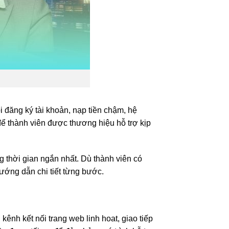
i đăng ký tài khoản, nạp tiền chậm, hệ
để thành viên được thương hiệu hỗ trợ kịp
g thời gian ngắn nhất. Dù thành viên có
hướng dẫn chi tiết từng bước.
ênh kết nối trang web linh hoat, giao tiếp