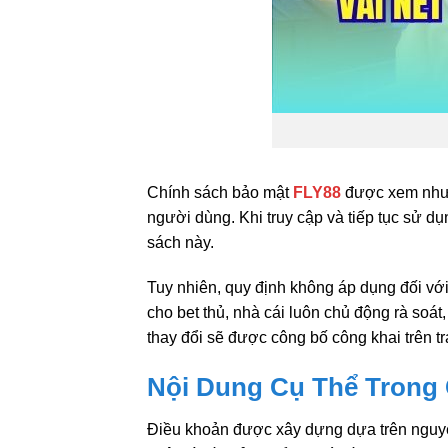
Chính sách bảo mật
FLY88
được xem như b
người dùng. Khi truy cập và tiếp tục sử d
sách này.
Tuy nhiên, quy định không áp dụng đối với
cho bet thủ, nhà cái luôn chủ động rà so
thay đổi sẽ được công bố công khai trên tr
Nội Dung Cụ Thể Trong
Điều khoản được xây dựng dựa trên nguyên 