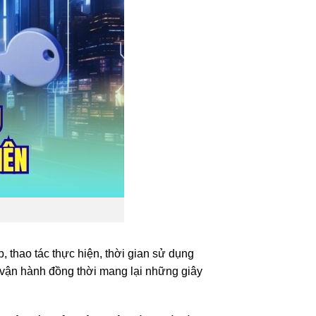
, thao tác thực hiện, thời gian sử dụng
ện vận hành đồng thời mang lại những giây