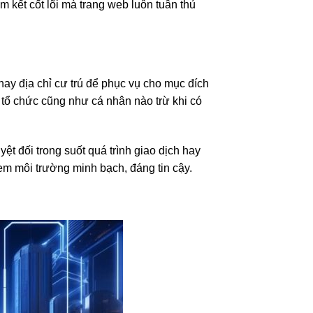
 kết cốt lõi mà trang web luôn tuân thủ
 hay địa chỉ cư trú để phục vụ cho mục đích
ỳ tổ chức cũng như cá nhân nào trừ khi có
t đối trong suốt quá trình giao dịch hay
em môi trường minh bạch, đáng tin cậy.