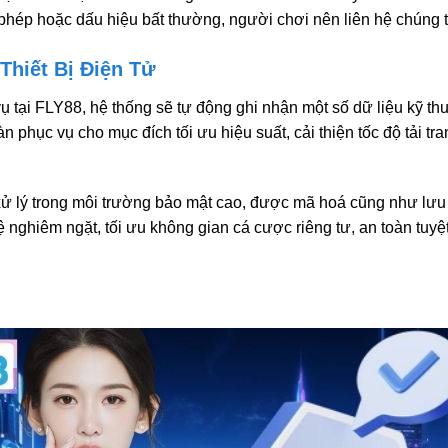
 phép hoặc dấu hiệu bất thường, người chơi nên liên hệ chúng t
Thiết Bị Điện Tử
tại FLY88, hệ thống sẽ tự động ghi nhận một số dữ liệu kỹ thuật t
n phục vụ cho mục đích tối ưu hiệu suất, cải thiện tốc độ tải t
ử lý trong môi trường bảo mật cao, được mã hoá cũng như lưu t
ghiêm ngặt, tối ưu không gian cá cược riêng tư, an toàn tuyệt đ