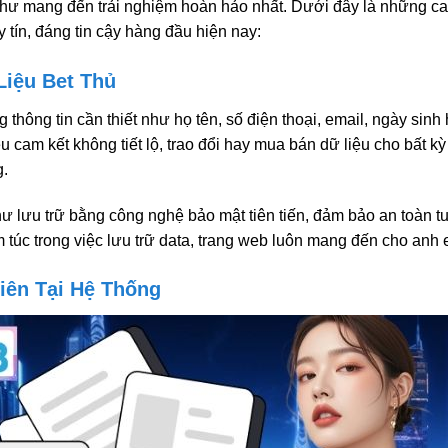
 như mang đến trải nghiệm hoàn hảo nhất. Dưới đây là những cam
y tín, đáng tin cậy hàng đầu hiện nay:
Liệu Bet Thủ
 thông tin cần thiết như họ tên, số điện thoại, email, ngày sinh
 cam kết không tiết lộ, trao đổi hay mua bán dữ liệu cho bất k
g.
lưu trữ bằng công nghệ bảo mật tiên tiến, đảm bảo an toàn tuyệ
túc trong việc lưu trữ data, trang web luôn mang đến cho anh 
iên Tại Hệ Thống